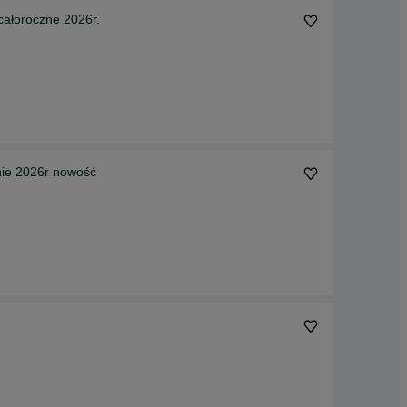
ałoroczne 2026r.
nie 2026r nowość