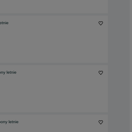
etnie
ny letnie
ony letnie