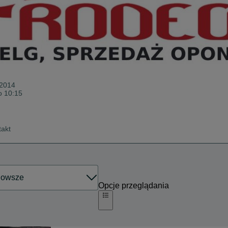
 2014
o 10:15
takt
Opcje przeglądania