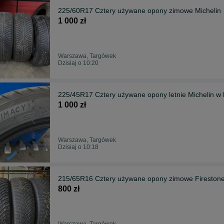
225/60R17 Cztery używane opony zimowe Michelin
1 000 zł
Warszawa, Targówek
Dzisiaj o 10:20
225/45R17 Cztery używane opony letnie Michelin w
1 000 zł
Warszawa, Targówek
Dzisiaj o 10:18
215/65R16 Cztery używane opony zimowe Fireston
800 zł
Warszawa, Targówek