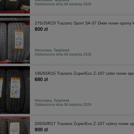
Odświeżono dnia 06 sierpnia 2026
275/35R19 Trazano Sport SA-37 Dwie nowe opony l
800 zł
Warszawa, Targówek
Odświeżono dnia 06 sierpnia 2026
195/65R15 Trazano ZuperEco Z-107 czter nowe opo
680 zł
Warszawa, Targówek
Odświeżono dnia 06 sierpnia 2026
205/50R17 Trazano ZuperEco Z-107 cztery nowe op
900 zł