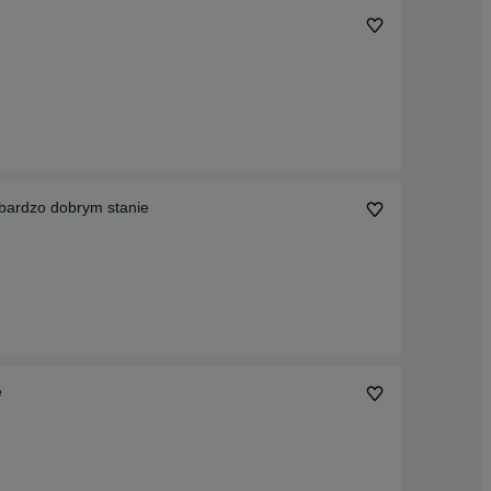
 bardzo dobrym stanie
e