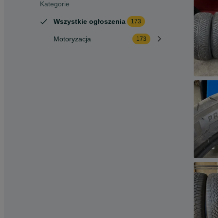
Kategorie
Wszystkie ogłoszenia
173
Motoryzacja
173