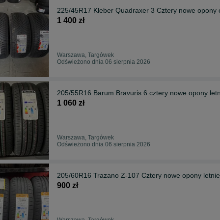
225/45R17 Kleber Quadraxer 3 Cztery nowe opony c
1 400 zł
Warszawa, Targówek
Odświeżono dnia 06 sierpnia 2026
205/55R16 Barum Bravuris 6 cztery nowe opony let
1 060 zł
Warszawa, Targówek
Odświeżono dnia 06 sierpnia 2026
205/60R16 Trazano Z-107 Cztery nowe opony letnie
900 zł
Warszawa, Targówek