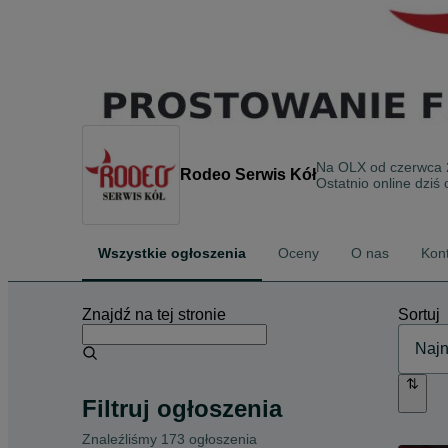
Na OLX od
czerwca
Rodeo Serwis Kół
Ostatnio online dziś 
Wszystkie ogłoszenia
Oceny
O nas
Kon
Znajdź na tej stronie
Sortuj
Filtruj ogłoszenia
Znaleźliśmy 173 ogłoszenia