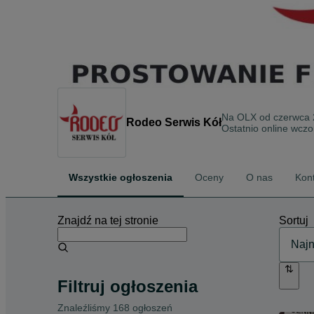
Na OLX od
czerwca
Rodeo Serwis Kół
Ostatnio online wczo
Wszystkie ogłoszenia
Oceny
O nas
Kon
Znajdź na tej stronie
Sortuj
Filtruj ogłoszenia
Znaleźliśmy 168 ogłoszeń