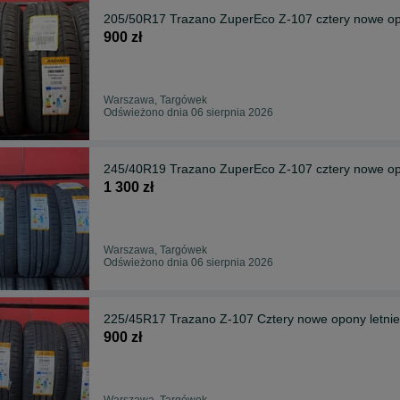
205/50R17 Trazano ZuperEco Z-107 cztery nowe op
900 zł
Warszawa, Targówek
Odświeżono dnia 06 sierpnia 2026
245/40R19 Trazano ZuperEco Z-107 cztery nowe op
1 300 zł
Warszawa, Targówek
Odświeżono dnia 06 sierpnia 2026
225/45R17 Trazano Z-107 Cztery nowe opony letnie
900 zł
Warszawa, Targówek