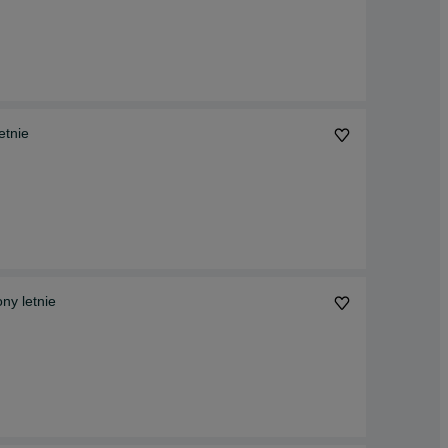
etnie
ny letnie