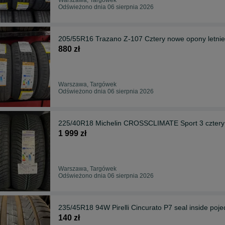
Odświeżono dnia 06 sierpnia 2026
205/55R16 Trazano Z-107 Cztery nowe opony letnie
880 zł
Warszawa, Targówek
Odświeżono dnia 06 sierpnia 2026
225/40R18 Michelin CROSSCLIMATE Sport 3 cztery
1 999 zł
Warszawa, Targówek
Odświeżono dnia 06 sierpnia 2026
235/45R18 94W Pirelli Cincurato P7 seal inside po
140 zł