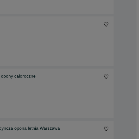
 opony całoroczne
jedyncza opona letnia Warszawa