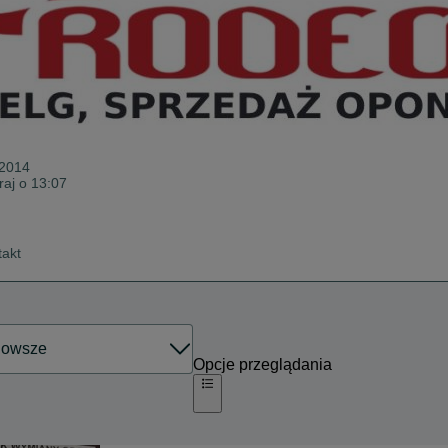
 2014
raj o 13:07
takt
Opcje przeglądania