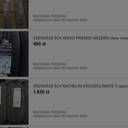
Warszawa, Targówek
Odświeżono dnia 06 sierpnia 2026
195/55R16 91V ARIVO PREMIO ARZERO dwie nowe 
400 zł
Warszawa, Targówek
Odświeżono dnia 06 sierpnia 2026
205/55R16 91V MICHELIN CROSSCLIMATE 3 opony 
1 620 zł
Warszawa, Targówek
Odświeżono dnia 06 sierpnia 2026