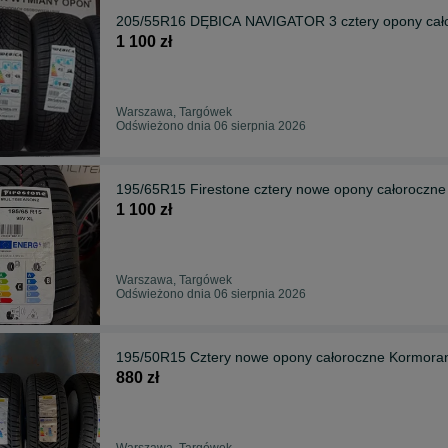
205/55R16 DĘBICA NAVIGATOR 3 cztery opony cał
1 100 zł
Warszawa, Targówek
Odświeżono dnia 06 sierpnia 2026
195/65R15 Firestone cztery nowe opony całoroczne
1 100 zł
Warszawa, Targówek
Odświeżono dnia 06 sierpnia 2026
195/50R15 Cztery nowe opony całoroczne Kormoran
880 zł
Warszawa, Targówek