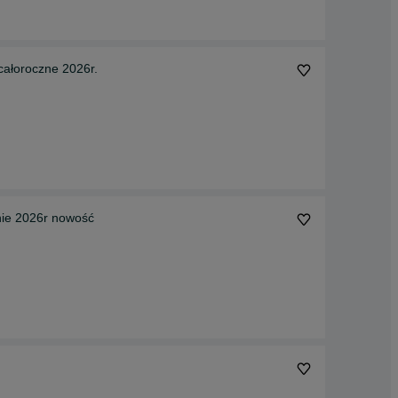
ałoroczne 2026r.
nie 2026r nowość